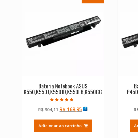
Bateria Notebook ASUS
B
K550,K550J,K550JD,K550LB,K550CC
P450
Avaliação
O
O
R$
168,95
R$
304,11
R
5.00
de 5
preço
preço
original
atual
Adicionar ao carrinho
A
era:
é:
R$ 304,11.
R$ 168,95.