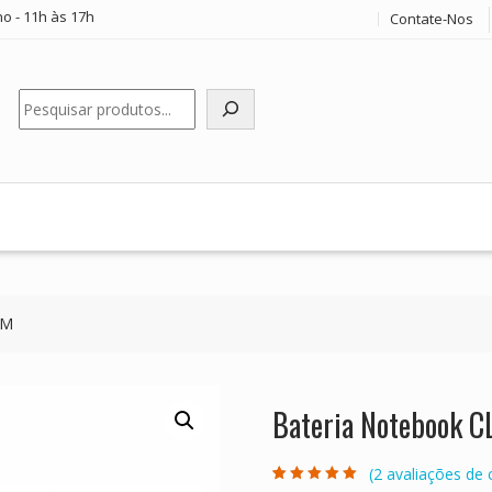
o - 11h às 17h
Contate-Nos
Pesquisar
EM
Bateria Notebook 
(
2
avaliações de c