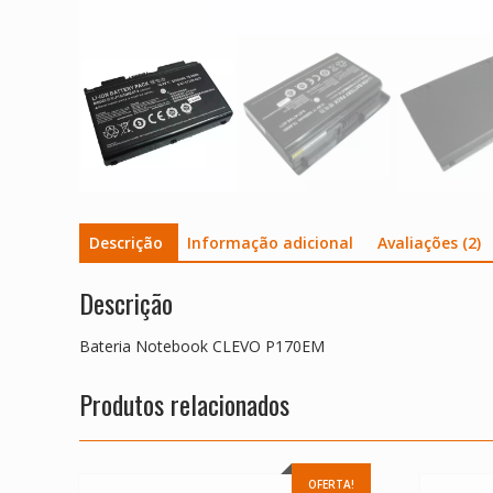
Descrição
Informação adicional
Avaliações (2)
Descrição
Bateria Notebook CLEVO P170EM
Produtos relacionados
OFERTA!