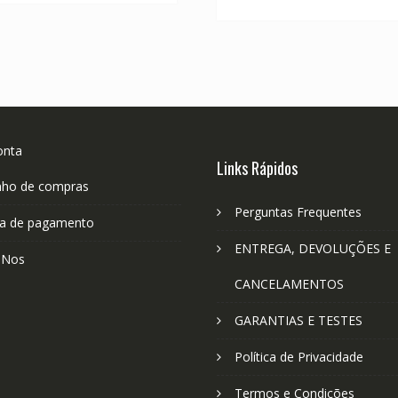
R$ 304,11.
R
onta
Links Rápidos
nho de compras
Perguntas Frequentes
a de pagamento
ENTREGA, DEVOLUÇÕES E
-Nos
CANCELAMENTOS
GARANTIAS E TESTES
Política de Privacidade
Termos e Condições