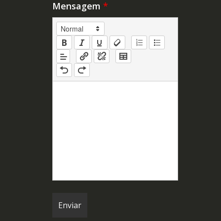
Mensagem
*