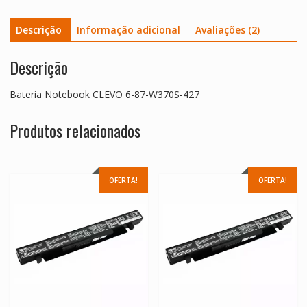
Descrição
Informação adicional
Avaliações (2)
Descrição
Bateria Notebook CLEVO 6-87-W370S-427
Produtos relacionados
OFERTA!
OFERTA!