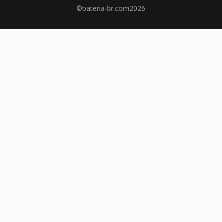
©bateria-br.com2026