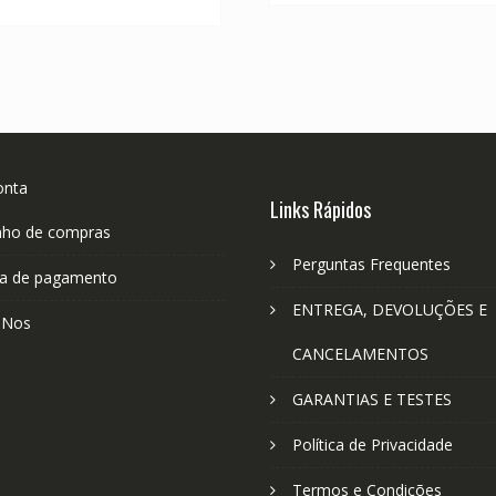
R$ 304,11.
R$ 168,95.
onta
Links Rápidos
nho de compras
Perguntas Frequentes
a de pagamento
ENTREGA, DEVOLUÇÕES E
-Nos
CANCELAMENTOS
GARANTIAS E TESTES
Política de Privacidade
Termos e Condições