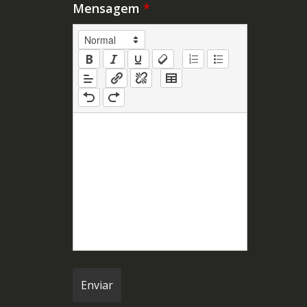
Mensagem
*