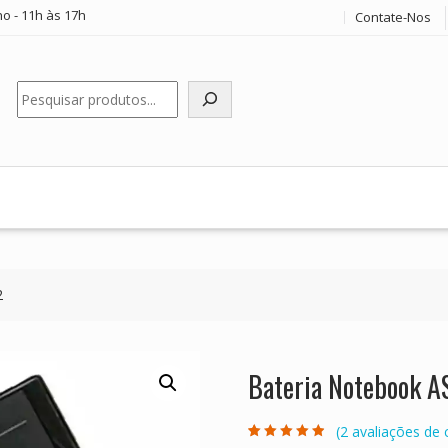
o - 11h às 17h
Contate-Nos
Pesquisar
2
Bateria Notebook 
(
2
avaliações de c