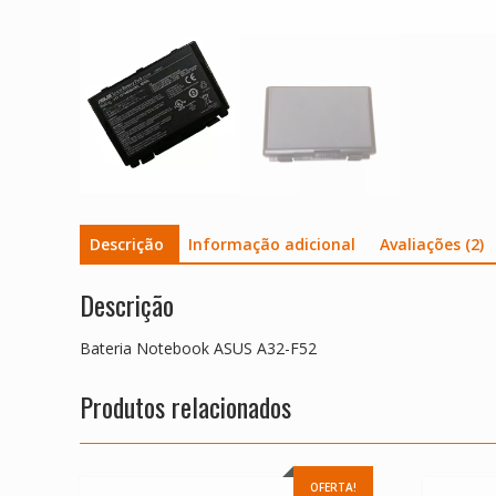
Descrição
Informação adicional
Avaliações (2)
Descrição
Bateria Notebook ASUS A32-F52
Produtos relacionados
OFERTA!