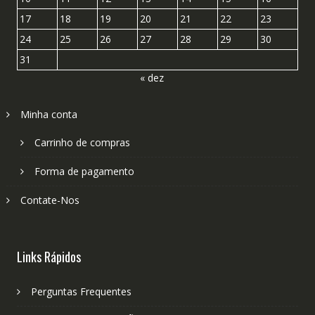
17
18
19
20
21
22
23
24
25
26
27
28
29
30
31
« dez
Minha conta
Carrinho de compras
Forma de pagamento
Contate-Nos
Links Rápidos
Perguntas Frequentes