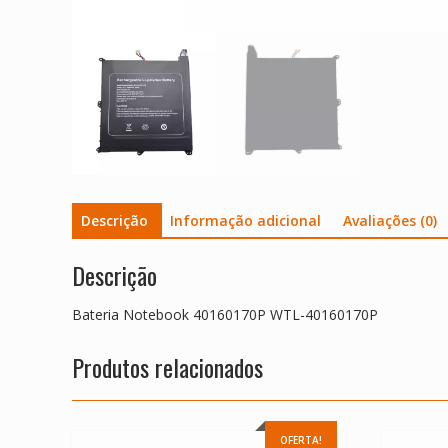
Descrição
Informação adicional
Avaliações (0)
Descrição
Bateria Notebook 40160170P WTL-40160170P
Produtos relacionados
OFERTA!