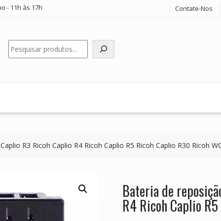
o - 11h às 17h
Contate-Nos
Pesquisar
 Caplio R3 Ricoh Caplio R4 Ricoh Caplio R5 Ricoh Caplio R30 Ricoh 
Bateria de reposiçã
R4 Ricoh Caplio R5