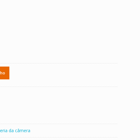
)
nho
eria da câmera