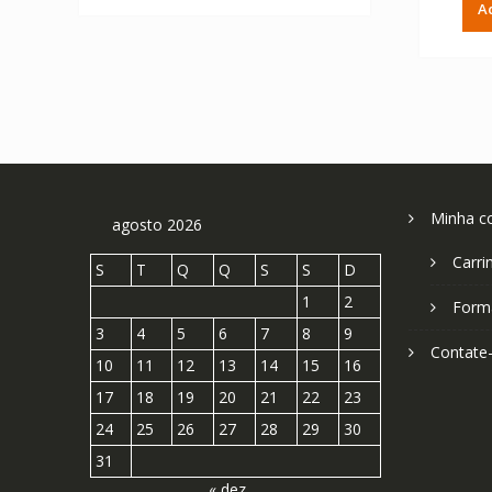
A
Minha c
agosto 2026
Carri
S
T
Q
Q
S
S
D
1
2
Form
3
4
5
6
7
8
9
Contate
10
11
12
13
14
15
16
17
18
19
20
21
22
23
24
25
26
27
28
29
30
31
« dez