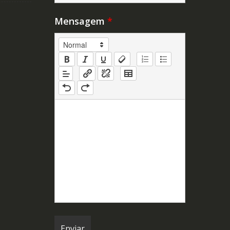
Mensagem
*