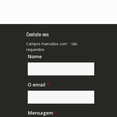
Contate-nos
Campos marcados com
*
são
requeridos
Nome
O email
*
Mensagem
*