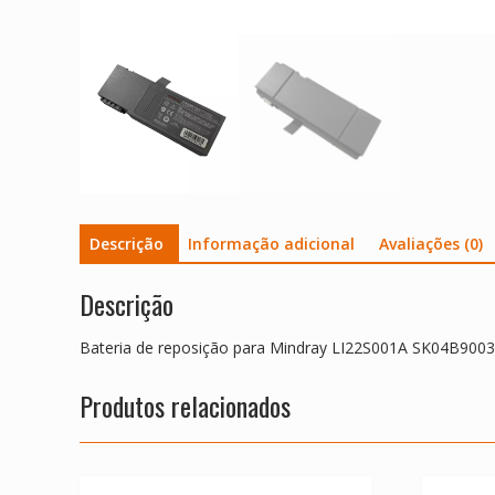
Descrição
Informação adicional
Avaliações (0)
Descrição
Bateria de reposição para Mindray LI22S001A SK04B900
Produtos relacionados