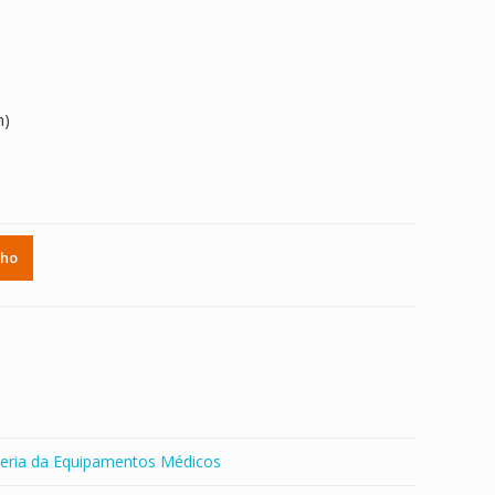
h)
nho
eria da Equipamentos Médicos