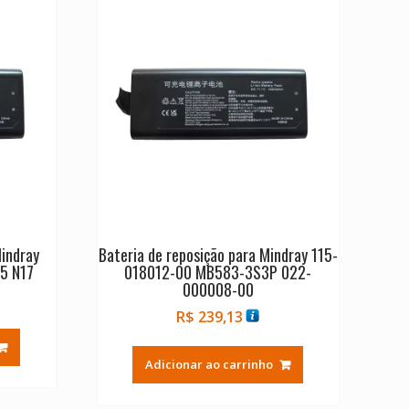
Mindray
Bateria de reposição para Mindray 115-
5 N17
018012-00 MB583-3S3P 022-
000008-00
R$
239,13
Adicionar ao carrinho