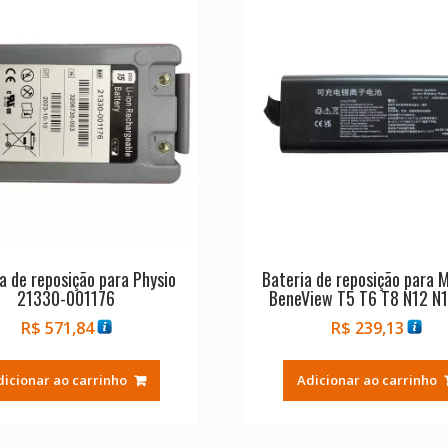
a de reposição para Physio
Bateria de reposição para 
21330-001176
BeneView T5 T6 T8 N12 N1
R$
571,84
R$
239,13
dicionar ao carrinho
Adicionar ao carrinho