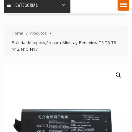
CATEGORIAS
Home
Produtos
Bateria de reposição para Mindray BeneView T5 T6 T8
N12 N15 N17