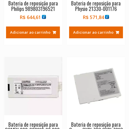
Bateria de reposição para
Bateria de reposição para
Philips 989803196521
Physio 21330-001176
R$
644,61
R$
571,84
Adicionar ao carrinho
Adicionar ao carrinho
Bateria de reposição para
Bateria de reposição para