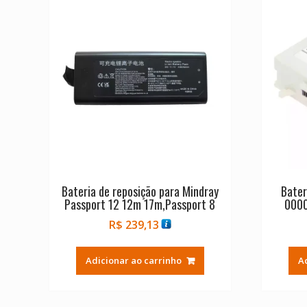
Bateria de reposição para Mindray
Bater
Passport 12 12m 17m,Passport 8
000
R$
239,13
Adicionar ao carrinho
A