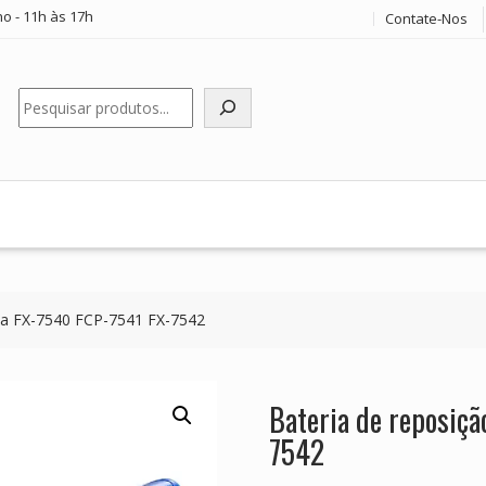
o - 11h às 17h
Contate-Nos
Pesquisar
da FX-7540 FCP-7541 FX-7542
Bateria de reposiç
7542