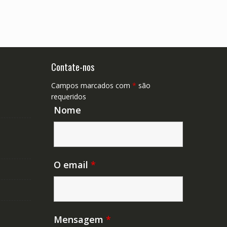
Contate-nos
Campos marcados com
*
são
requeridos
Nome
O email
*
Mensagem
*