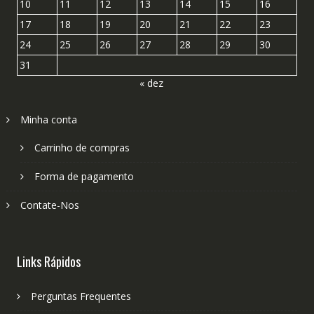
10
11
12
13
14
15
16
17
18
19
20
21
22
23
24
25
26
27
28
29
30
31
« dez
Minha conta
Carrinho de compras
Forma de pagamento
Contate-Nos
Links Rápidos
Perguntas Frequentes