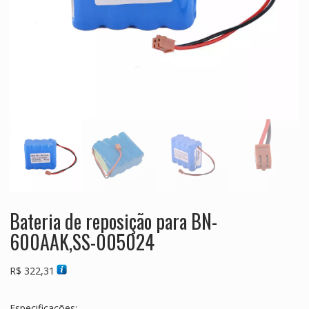
Bateria de reposição para BN-
600AAK,SS-005024
R$
322,31
Especificações: