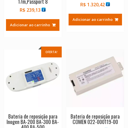
17m,Passport 8
R$
1.320,42
R$
239,13
Adicionar ao carrinho
Adicionar ao carrinho
OFERTA!
Bateria de reposição para
Bateria de reposição para
Inogen BA-200 BA-300 BA-
COMEN 022-000119-00
400 BA-500