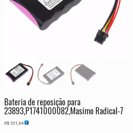
Bateria de reposição para
23893,P1741000082,Masimo Radical-7
R$
551,04