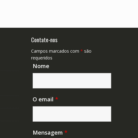
Contate-nos
Campos marcados com
*
são
requeridos
Nome
O email
*
Mensagem
*