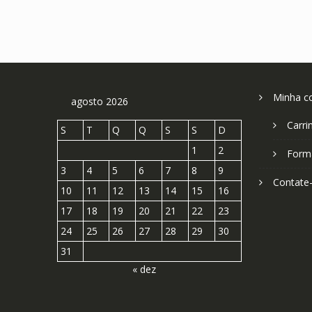
Minha c
agosto 2026
Carri
S
T
Q
Q
S
S
D
1
2
Form
3
4
5
6
7
8
9
Contate
10
11
12
13
14
15
16
17
18
19
20
21
22
23
24
25
26
27
28
29
30
31
« dez