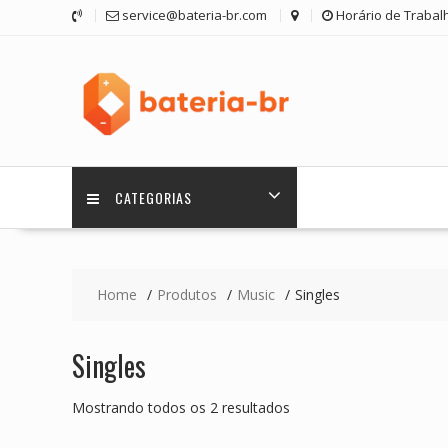
Skip
service@bateria-br.com
Horário de Trabalh
to
content
CATEGORIAS
Home
Produtos
Music
Singles
Singles
Mostrando todos os 2 resultados